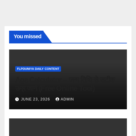
You missed
FLPDUNIYA DAILY CONTENT
Age Calculator – जन्म तिथि से सटीक
उम्र जानें (Free Online Tool)
JUNE 23, 2026
ADMIN