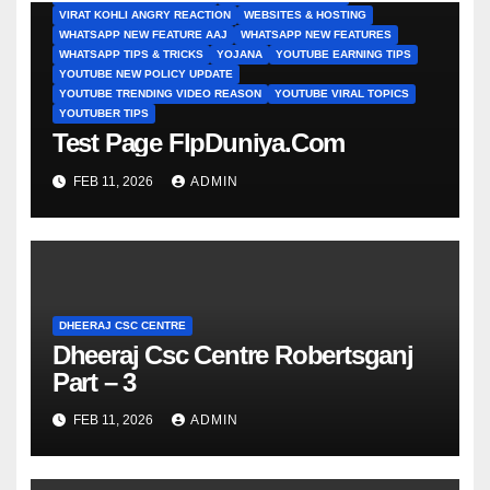
VIRAT KOHLI ANGRY REACTION
WEBSITES & HOSTING
WHATSAPP NEW FEATURE AAJ
WHATSAPP NEW FEATURES
WHATSAPP TIPS & TRICKS
YOJANA
YOUTUBE EARNING TIPS
YOUTUBE NEW POLICY UPDATE
YOUTUBE TRENDING VIDEO REASON
YOUTUBE VIRAL TOPICS
YOUTUBER TIPS
Test Page FlpDuniya.Com
FEB 11, 2026
ADMIN
DHEERAJ CSC CENTRE
Dheeraj Csc Centre Robertsganj
Part – 3
FEB 11, 2026
ADMIN