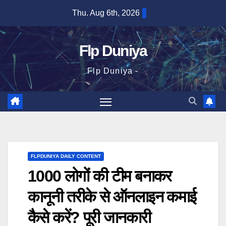
Skip
Thu. Aug 6th, 2026
to
content
Flp Duniya
Flp Duniya -
FLPDUNIYA DAILY CONTENT
1000 लोगों की टीम बनाकर
कानूनी तरीके से ऑनलाइन कमाई
कैसे करें? पूरी जानकारी