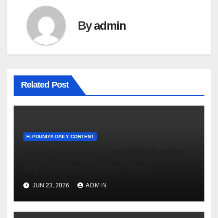
By
admin
Related Post
FLPDUNIYA DAILY CONTENT
Age Calculator – जन्म तिथि से सटीक
उम्र जानें (Free Online Tool)
JUN 23, 2026
ADMIN