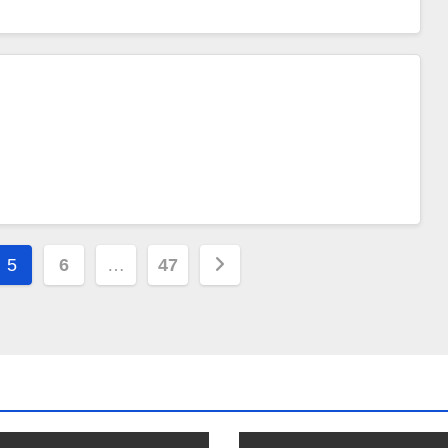
5
6
…
47