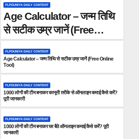
FLPDUNIYA DAILY CONTENT
Age Calculator – जन्म तिथि
से सटीक उम्र जानें (Free
Online Tool)
FLPDUNIYA DAILY CONTENT
Age Calculator – जन्म तिथि से सटीक उम्र जानें (Free Online
Tool)
FLPDUNIYA DAILY CONTENT
1000 लोगों की टीम बनाकर कानूनी तरीके से ऑनलाइन कमाई कैसे करें?
पूरी जानकारी
FLPDUNIYA DAILY CONTENT
1000 लोगों की टीम बनाकर घर बैठे ऑनलाइन कमाई कैसे करें? पूरी
जानकारी