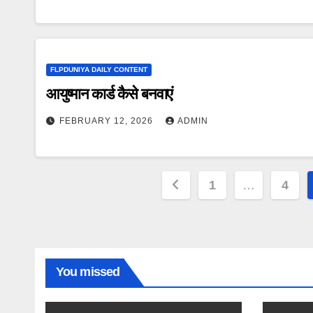
FLPDUNIYA DAILY CONTENT
आयुष्मान कार्ड कैसे बनवाएं
FEBRUARY 12, 2026
ADMIN
Posts
1
…
4
pagination
You missed