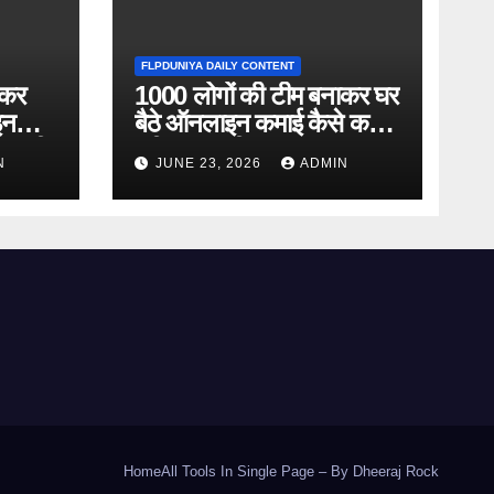
FLPDUNIYA DAILY CONTENT
ाकर
1000 लोगों की टीम बनाकर घर
इन
बैठे ऑनलाइन कमाई कैसे करें?
ानकारी
पूरी जानकारी
N
JUNE 23, 2026
ADMIN
Home
All Tools In Single Page – By Dheeraj Rock