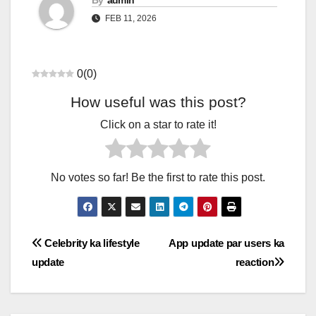
By
admin
FEB 11, 2026
0
(
0
)
How useful was this post?
Click on a star to rate it!
No votes so far! Be the first to rate this post.
Post
Celebrity ka lifestyle
App update par users ka
update
reaction
navigation