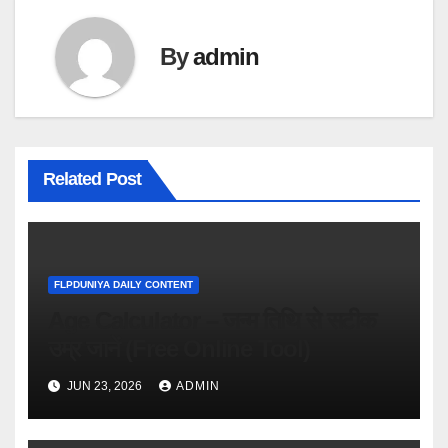
By
admin
Related Post
FLPDUNIYA DAILY CONTENT
Age Calculator – जन्म तिथि से सटीक
उम्र जानें (Free Online Tool)
JUN 23, 2026
ADMIN