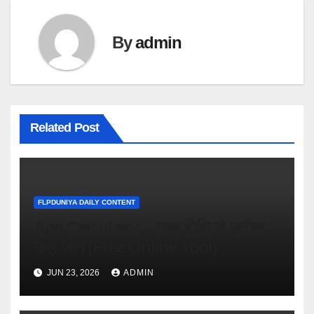
By
admin
Related Post
FLPDUNIYA DAILY CONTENT
Age Calculator – जन्म तिथि से सटीक
उम्र जानें (Free Online Tool)
JUN 23, 2026
ADMIN